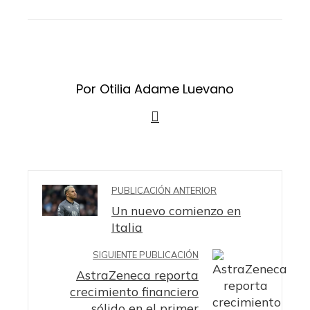
STUMBLEUPON
EMAIL
Por Otilia Adame Luevano
PUBLICACIÓN ANTERIOR
Un nuevo comienzo en
Italia
SIGUIENTE PUBLICACIÓN
AstraZeneca reporta
crecimiento financiero
sólido en el primer