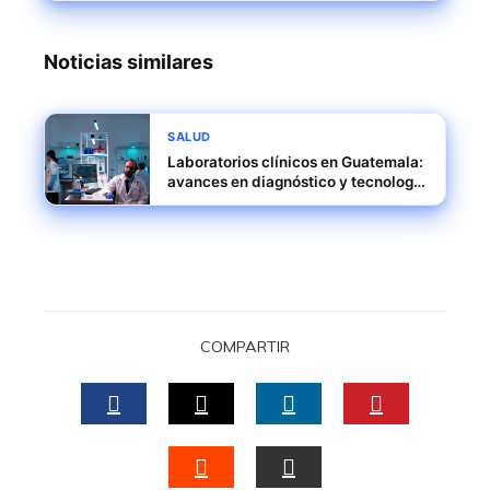
Noticias similares
SALUD
Laboratorios clínicos en Guatemala:
avances en diagnóstico y tecnología
médica
COMPARTIR
FACEBOOK
TWITTER
LINKEDIN
PINTERES