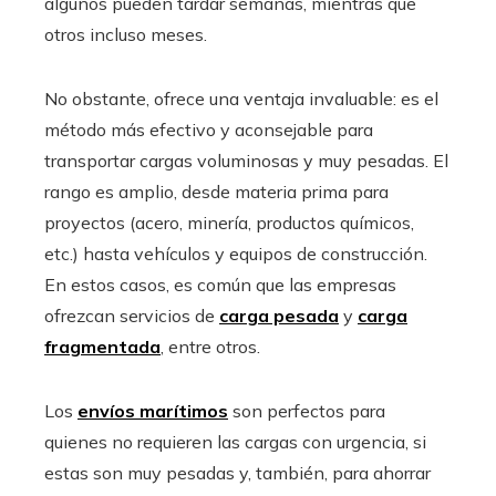
algunos pueden tardar semanas, mientras que
otros incluso meses.
No obstante, ofrece una ventaja invaluable: es el
método más efectivo y aconsejable para
transportar cargas voluminosas y muy pesadas. El
rango es amplio, desde materia prima para
proyectos (acero, minería, productos químicos,
etc.) hasta vehículos y equipos de construcción.
En estos casos, es común que las empresas
ofrezcan servicios de
carga pesada
y
carga
fragmentada
, entre otros.
Los
envíos marítimos
son perfectos para
quienes no requieren las cargas con urgencia, si
estas son muy pesadas y, también, para ahorrar