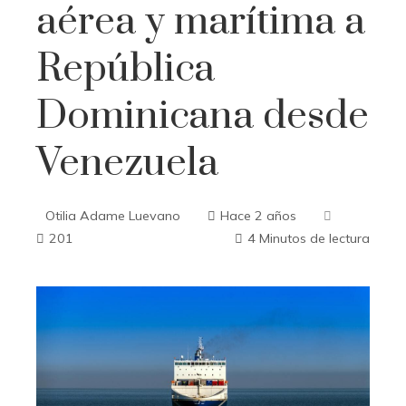
aérea y marítima a
República
Dominicana desde
Venezuela
Otilia Adame Luevano
Hace 2 años
201
4 Minutos de lectura