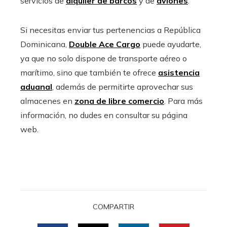
servicios de
alquiler de barcos
y de
aviones
.
Si necesitas enviar tus pertenencias a República
Dominicana,
Double Ace Cargo
puede ayudarte,
ya que no solo dispone de transporte aéreo o
marítimo, sino que también te ofrece
asistencia
aduanal
, además de permitirte aprovechar sus
almacenes en
zona de libre comercio
. Para más
información, no dudes en consultar su página
web.
COMPARTIR