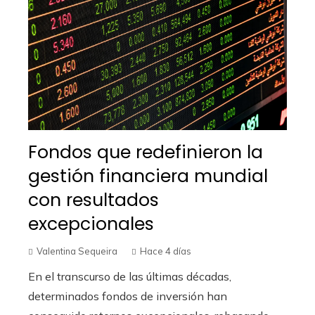
Fondos que redefinieron la
gestión financiera mundial
con resultados
excepcionales
Valentina Sequeira
Hace 4 días
En el transcurso de las últimas décadas,
determinados fondos de inversión han