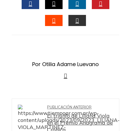
FACEBOOK
TWITTER
LINKEDIN
PINTERES
STUMBLEUPON
EMAIL
Por Otilia Adame Luevano
PUBLICACIÓN ANTERIOR
El triunfo de Liliana Viola
en el Premio Anagrama de
Crónica