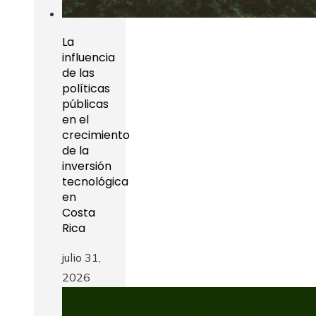
La
influencia
de las
políticas
públicas
en el
crecimiento
de la
inversión
tecnológica
en
Costa
Rica
julio 31,
2026