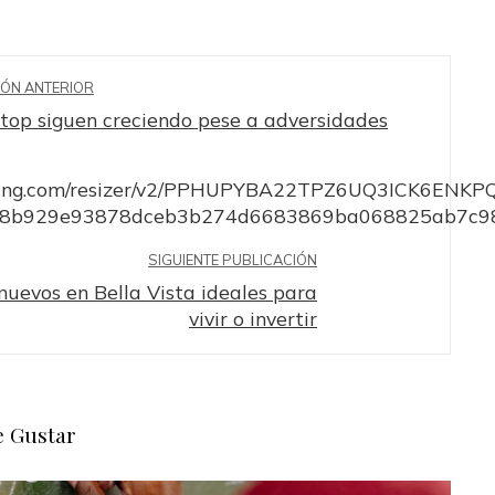
IÓN ANTERIOR
top siguen creciendo pese a adversidades
SIGUIENTE PUBLICACIÓN
uevos en Bella Vista ideales para
vivir o invertir
 Gustar