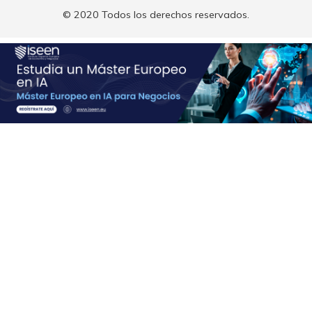
© 2020 Todos los derechos reservados.