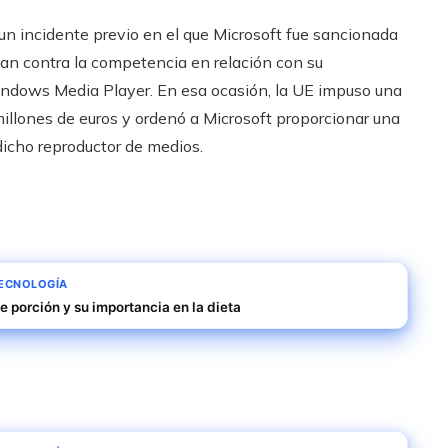
un incidente previo en el que Microsoft fue sancionada
an contra la competencia en relación con su
ndows Media Player. En esa ocasión, la UE impuso una
illones de euros y ordenó a Microsoft proporcionar una
icho reproductor de medios.
TECNOLOGÍA
 porción y su importancia en la dieta