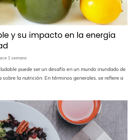
e y su impacto en la energía
dad
ace 1 semana
ludable puede ser un desafío en un mundo inundado de
 sobre la nutrición. En términos generales, se refiere a