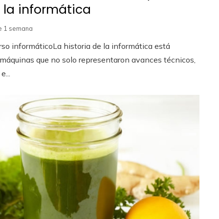
 la informática
e 1 semana
rso informáticoLa historia de la informática está
 máquinas que no solo representaron avances técnicos,
e...