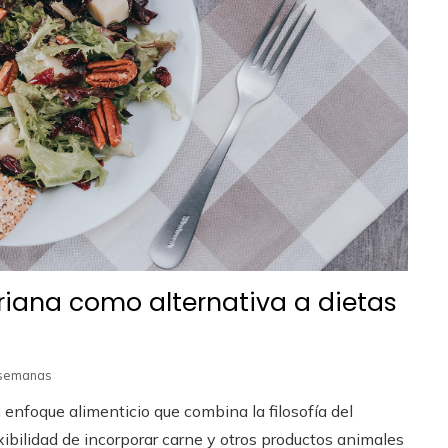
ariana como alternativa a dietas
 semanas
n enfoque alimenticio que combina la filosofía del
xibilidad de incorporar carne y otros productos animales