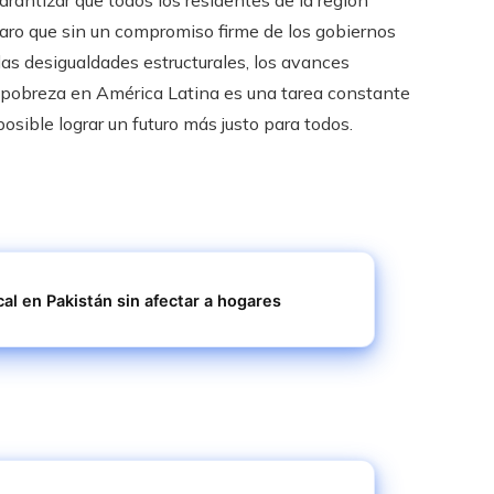
rantizar que todos los residentes de la región
laro que sin un compromiso firme de los gobiernos
las desigualdades estructurales, los avances
la pobreza en América Latina es una tarea constante
posible lograr un futuro más justo para todos.
al en Pakistán sin afectar a hogares