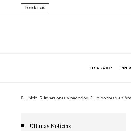
Tendencia
EL SALVADOR
INVER
Inicio
Inversiones y negocios
La pobreza en Amé
Últimas Noticias