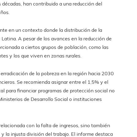
 décadas, han contribuido a una reducción del
años.
te en un contexto donde la distribución de la
Latina. A pesar de los avances en la reducción de
cionada a ciertos grupos de población, como las
ntes y los que viven en zonas rurales.
 erradicación de la pobreza en la región hacia 2030
ncieros. Se recomienda asignar entre el 1,5% y el
tal para financiar programas de protección social no
inisterios de Desarrollo Social o instituciones
elacionada con la falta de ingresos, sino también
 la injusta división del trabajo. El informe destaca