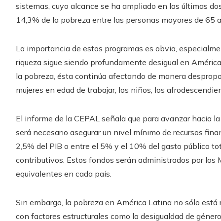
sistemas, cuyo alcance se ha ampliado en las últimas dos
14,3% de la pobreza entre las personas mayores de 65 
La importancia de estos programas es obvia, especialmen
riqueza sigue siendo profundamente desigual en América 
la pobreza, ésta continúa afectando de manera despropor
mujeres en edad de trabajar, los niños, los afrodescendie
El informe de la CEPAL señala que para avanzar hacia la
será necesario asegurar un nivel mínimo de recursos fina
2,5% del PIB o entre el 5% y el 10% del gasto público to
contributivos. Estos fondos serán administrados por los M
equivalentes en cada país.
Sin embargo, la pobreza en América Latina no sólo está r
con factores estructurales como la desigualdad de género y