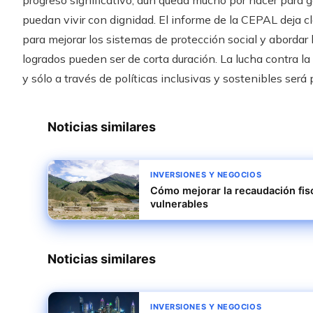
progreso significativo, aún queda mucho por hacer para ga
puedan vivir con dignidad. El informe de la CEPAL deja c
para mejorar los sistemas de protección social y abordar 
logrados pueden ser de corta duración. La lucha contra 
y sólo a través de políticas inclusivas y sostenibles será 
Noticias similares
INVERSIONES Y NEGOCIOS
Cómo mejorar la recaudación fisc
vulnerables
Noticias similares
INVERSIONES Y NEGOCIOS