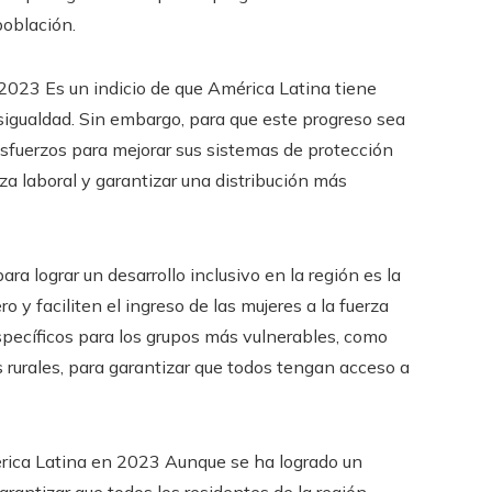
población.
 2023 Es un indicio de que América Latina tiene
sigualdad. Sin embargo, para que este progreso sea
 esfuerzos para mejorar sus sistemas de protección
rza laboral y garantizar una distribución más
ra lograr un desarrollo inclusivo en la región es la
 y faciliten el ingreso de las mujeres a la fuerza
pecíficos para los grupos más vulnerables, como
s rurales, para garantizar que todos tengan acceso a
érica Latina en 2023 Aunque se ha logrado un