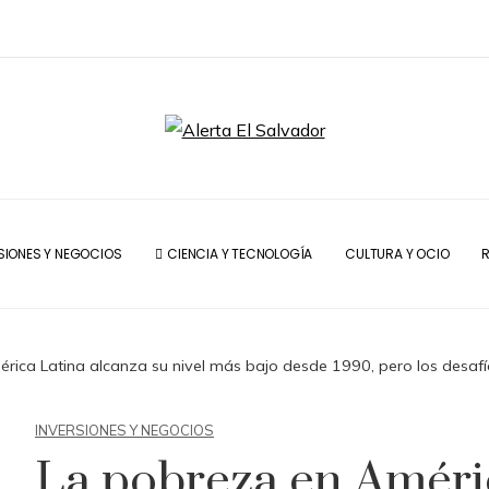
SIONES Y NEGOCIOS
CIENCIA Y TECNOLOGÍA
CULTURA Y OCIO
R
rica Latina alcanza su nivel más bajo desde 1990, pero los desafí
INVERSIONES Y NEGOCIOS
La pobreza en Améri