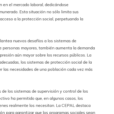
an en el mercado laboral, dedicándose
unerado. Esta situación no sólo limita sus
acceso a la protección social, perpetuando la
plantea nuevos desafíos a los sistemas de
 de personas mayores, también aumenta la demanda
a presión aún mayor sobre los recursos públicos. La
adecuadas, los sistemas de protección social de la
cer las necesidades de una población cada vez más
s de los sistemas de supervisión y control de los
ctivo ha permitido que, en algunos casos, los
uienes realmente los necesitan. La CEPAL destaca
ón para garantizar que los programas sociales sean