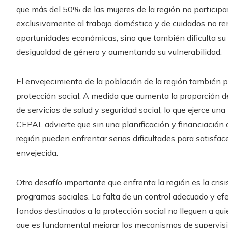
que más del 50% de las mujeres de la región no particip
exclusivamente al trabajo doméstico y de cuidados no rem
oportunidades económicas, sino que también dificulta su 
desigualdad de género y aumentando su vulnerabilidad.
El envejecimiento de la población de la región también 
protección social. A medida que aumenta la proporción
de servicios de salud y seguridad social, lo que ejerce un
CEPAL advierte que sin una planificación y financiación 
región pueden enfrentar serias dificultades para satisfa
envejecida.
Otro desafío importante que enfrenta la región es la crisi
programas sociales. La falta de un control adecuado y efe
fondos destinados a la protección social no lleguen a q
que es fundamental mejorar los mecanismos de supervisi