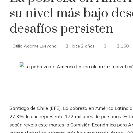
su nivel más bajo des
desafíos persisten
Otilia Adame Luevano
Hace 2 años
160
Santiago de Chile (EFE). La pobreza en América Latina a
27,3%, lo que representa 172 millones de personas. Esto
según reveló este martes la Comisión Económica para Amé