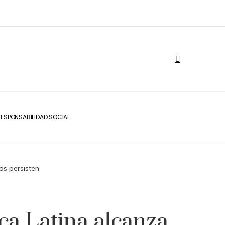
ESPONSABILIDAD SOCIAL
os persisten
ca Latina alcanza