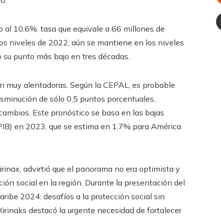
0.
al 10,6%, tasa que equivale a 66 millones de
los niveles de 2022, aún se mantiene en los niveles
 su punto más bajo en tres décadas.
on muy alentadoras. Según la CEPAL, es probable
sminución de sólo 0,5 puntos porcentuales,
cambios. Este pronóstico se basa en las bajas
(PIB) en 2023, que se estima en 1,7% para América
irinax, advirtió que el panorama no era optimista y
ión social en la región. Durante la presentación del
ribe 2024: desafíos a la protección social sin
-Xirinaks destacó la urgente necesidad de fortalecer