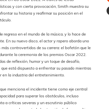
ísticas y con cierta provocación, Smith muestra su
frontar su historia y reafirmar su posición en el
táculo.
de regreso en el mundo de la música, y lo hace de
e. En su nuevo disco, el actor y rapero aborda uno
más controvertidos de su carrera: el bofetón que le
 durante la ceremonia de los premios Oscar 2022.
das de reflexión, humor y un toque de desafío,
que está dispuesto a enfrentar su pasado mientras
ar en la industria del entretenimiento.
 que menciona el incidente tiene como eje central
capacidad para superar los obstáculos, incluso
a a críticas severas y un escrutinio público