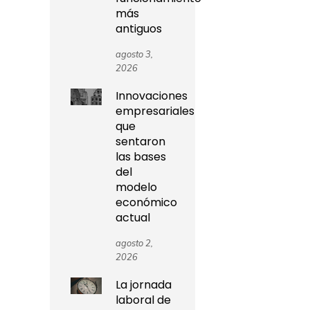
más
antiguos
agosto 3,
2026
Innovaciones
empresariales
que
sentaron
las bases
del
modelo
económico
actual
agosto 2,
2026
La jornada
laboral de