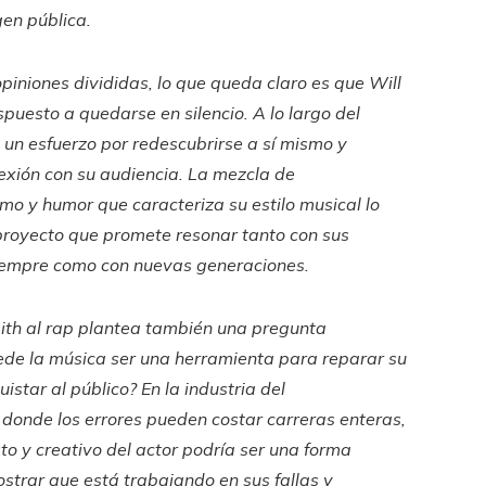
en pública.
opiniones divididas, lo que queda claro es que Will
spuesto a quedarse en silencio. A lo largo del
e un esfuerzo por redescubrirse a sí mismo y
exión con su audiencia. La mezcla de
tmo y humor que caracteriza su estilo musical lo
proyecto que promete resonar tanto con sus
iempre como con nuevas generaciones.
ith al rap plantea también una pregunta
ede la música ser una herramienta para reparar su
istar al público? En la industria del
 donde los errores pueden costar carreras enteras,
to y creativo del actor podría ser una forma
strar que está trabajando en sus fallas y