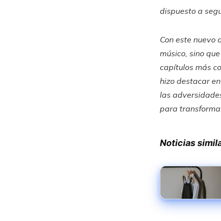
dispuesto a segu
Con este nuevo d
músico, sino que
capítulos más co
hizo destacar en
las adversidades
para transformar
Noticias simil