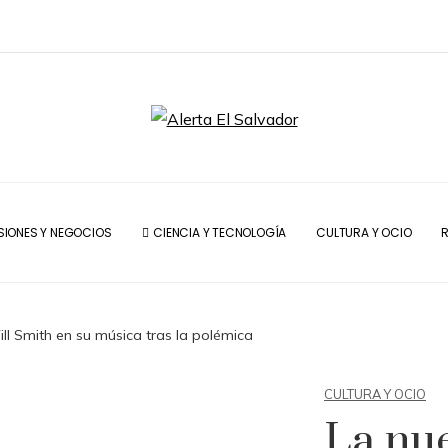
SIONES Y NEGOCIOS
CIENCIA Y TECNOLOGÍA
CULTURA Y OCIO
R
ll Smith en su música tras la polémica
CULTURA Y OCIO
La nu