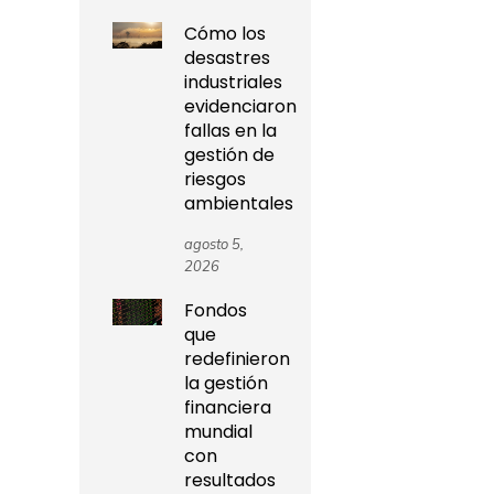
Cómo los
desastres
industriales
evidenciaron
fallas en la
gestión de
riesgos
ambientales
agosto 5,
2026
Fondos
que
redefinieron
la gestión
financiera
mundial
con
resultados