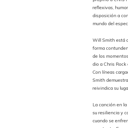
reflexivas, humor
disposición a con
mundo del espec
Will Smith está 
forma contundent
de los momentos 
dio a Chris Rock
Con líneas carga
Smith demuestra 
reivindica su lug
La canción en la
su resiliencia y 
cuando se enfrent