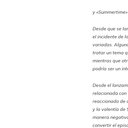
y
«Summertime»
Desde que se lan
el incidente de l
variadas. Alguno
tratar un tema 
mientras que otr
podría ser un in
Desde el lanzami
relacionada con e
reaccionado de 
y la valentía de
manera negativa,
convertir el epi