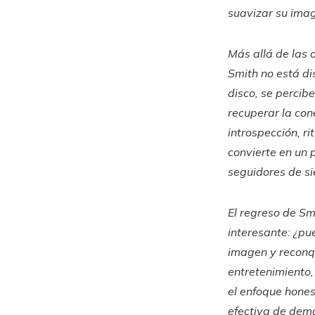
suavizar su imag
Más allá de las 
Smith no está di
disco, se percib
recuperar la con
introspección, ri
convierte en un 
seguidores de s
El regreso de Sm
interesante: ¿pu
imagen y reconqu
entretenimiento,
el enfoque hones
efectiva de demo