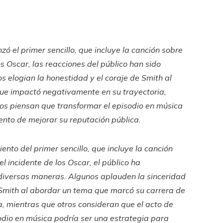
zó el primer sencillo, que incluye la canción sobre
os Oscar, las reacciones del público han sido
s elogian la honestidad y el coraje de Smith al
que impactó negativamente en su trayectoria,
os piensan que transformar el episodio en música
tento de mejorar su reputación pública.
ento del primer sencillo, que incluye la canción
l incidente de los Oscar, el público ha
diversas maneras. Algunos aplauden la sinceridad
 Smith al abordar un tema que marcó su carrera de
 mientras que otros consideran que el acto de
sodio en música podría ser una estrategia para