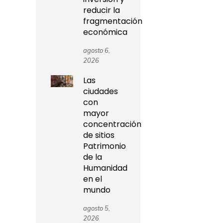
reducir la
fragmentación
económica
agosto 6,
2026
Las
ciudades
con
mayor
concentración
de sitios
Patrimonio
de la
Humanidad
en el
mundo
agosto 5,
2026