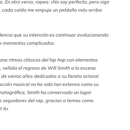
a. En otro verso, rapea:
«No soy perfecto, pero sigo
o, cada caída me empuja un peldaño más arriba
dencia que su intención es continuar evolucionando
os momentos complicados.
siona ritmos clásicos del hip hop con elementos
señala el regreso de Will Smith a la escena
de varios años dedicados a su faceta actoral.
cción musical no ha sido tan extensa como su
matográfica, Smith ha conservado un lugar
os seguidores del rap, gracias a temas como
t It»
.