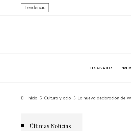
Tendencia
EL SALVADOR
INVER
Inicio
Cultura y ocio
La nueva declaración de Wi
Últimas Noticias