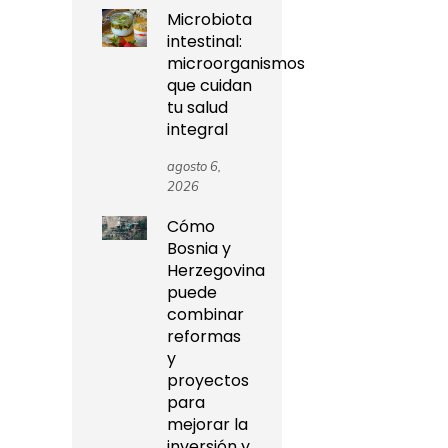
Microbiota
intestinal:
microorganismos
que cuidan
tu salud
integral
agosto 6,
2026
Cómo
Bosnia y
Herzegovina
puede
combinar
reformas
y
proyectos
para
mejorar la
inversión y