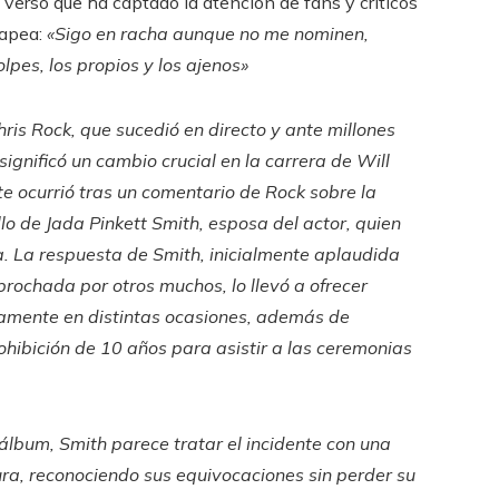
 verso que ha captado la atención de fans y críticos
rapea:
«Sigo en racha aunque no me nominen,
lpes, los propios y los ajenos»
ris Rock, que sucedió en directo y ante millones
significó un cambio crucial en la carrera de Will
nte ocurrió tras un comentario de Rock sobre la
lo de Jada Pinkett Smith, esposa del actor, quien
a. La respuesta de Smith, inicialmente aplaudida
prochada por otros muchos, lo llevó a ofrecer
camente en distintas ocasiones, además de
ohibición de 10 años para asistir a las ceremonias
 álbum, Smith parece tratar el incidente con una
ra, reconociendo sus equivocaciones sin perder su