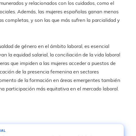
unerados y relacionados con los cuidados, como el
sociales. Además, las mujeres españolas ganan menos
as completas, y son las que más sufren la parcialidad y
aldad de género en el ámbito laboral, es esencial
 la equidad salarial, la conciliación de la vida laboral
rreras que impiden a las mujeres acceder a puestos de
icación de la presencia femenina en sectores
 fomento de la formación en áreas emergentes también
na participación más equitativa en el mercado laboral.
IAL