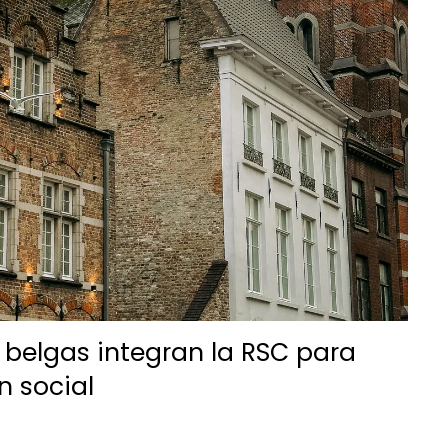
belgas integran la RSC para
n social