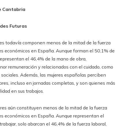
e Cantabria
des Futuras
res todavía componen menos de la mitad de la fuerza
ores económicos en España. Aunque forman el 50,1% de
 representan el 46,4% de la mano de obra,
or remuneración y relacionados con el cuidado, como
os sociales. Además, las mujeres españolas perciben
ombres, incluso en jornadas completas, y son quienes más
idad en sus trabajos.
res aún constituyen menos de la mitad de la fuerza
ores económicos en España. Aunque representan el
abajar, solo abarcan el 46,4% de la fuerza laboral,