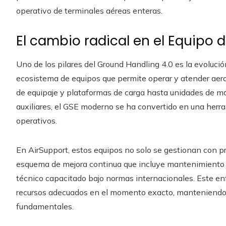
operativo de terminales aéreas enteras.
El cambio radical en el Equipo 
Uno de los pilares del Ground Handling 4.0 es la evoluci
ecosistema de equipos que permite operar y atender aero
de equipaje y plataformas de carga hasta unidades de m
auxiliares, el GSE moderno se ha convertido en una herra
operativos.
En AirSupport, estos equipos no solo se gestionan con pr
esquema de mejora continua que incluye mantenimiento p
técnico capacitado bajo normas internacionales. Este enf
recursos adecuados en el momento exacto, manteniendo l
fundamentales.