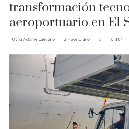
transformación tecno
aeroportuario en El 
Otilia Adame Luevano
Hace 1 año
154