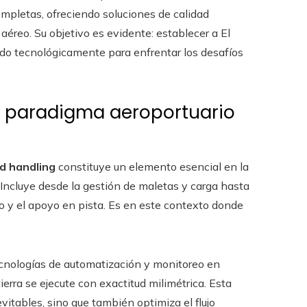
mpletas, ofreciendo soluciones de calidad
aéreo. Su objetivo es evidente: establecer a El
do tecnológicamente para enfrentar los desafíos
el paradigma aeroportuario
d handling
constituye un elemento esencial en la
Incluye desde la gestión de maletas y carga hasta
tro y el apoyo en pista. Es en este contexto donde
tecnologías de automatización y monitoreo en
erra se ejecute con exactitud milimétrica. Esta
vitables, sino que también optimiza el flujo