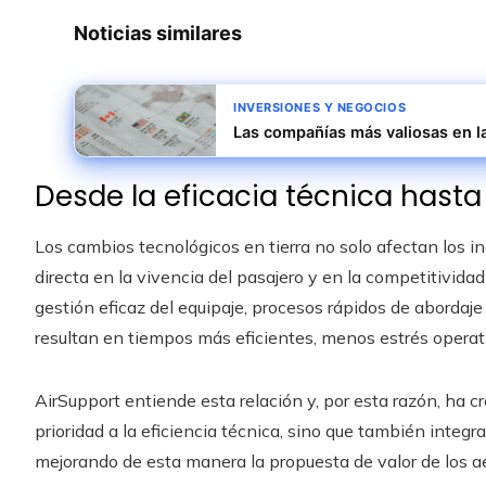
Noticias similares
INVERSIONES Y NEGOCIOS
Las compañías más valiosas en la 
Desde la eficacia técnica hasta 
Los cambios tecnológicos en tierra no solo afectan los 
directa en la vivencia del pasajero y en la competitivida
gestión eficaz del equipaje, procesos rápidos de abordaj
resultan en tiempos más eficientes, menos estrés operativ
AirSupport entiende esta relación y, por esta razón, ha 
prioridad a la eficiencia técnica, sino que también integr
mejorando de esta manera la propuesta de valor de los ae