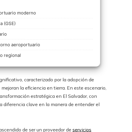
portuario moderno
ra (GSE)
ario
torno aeroportuario
eo regional
nificativo, caracterizado por la adopción de
joran la eficiencia en tierra. En este escenario,
ransformación estratégica en El Salvador, con
diferencia clave en la manera de entender el
rascendido de ser un proveedor de
servicios