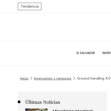
Tendencia
EL SALVADOR
INVER
Inicio
Inversiones y negocios
Ground handling 4.0 
Últimas Noticias