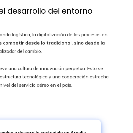
 desarrollo del entorno
nda logística, la digitalización de los procesos en
 competir desde lo tradicional, sino desde la
alizador del cambio.
eve una cultura de innovación perpetua. Esto se
estructura tecnológica y una cooperación estrecha
ivel del servicio aéreo en el país.
pleo y desarrollo sostenible en Argelia