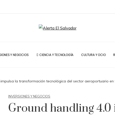
SIONES Y NEGOCIOS
CIENCIA Y TECNOLOGÍA
CULTURA Y OCIO
R
impulsa la transformación tecnológica del sector aeroportuario en
INVERSIONES Y NEGOCIOS
Ground handling 4.0 