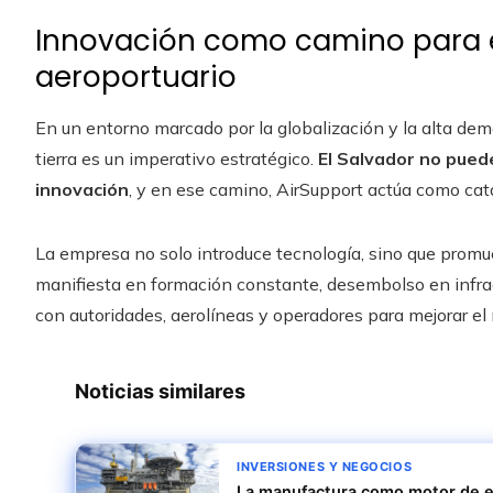
Innovación como camino para el
aeroportuario
En un entorno marcado por la globalización y la alta dema
tierra es un imperativo estratégico.
El Salvador no puede
innovación
, y en ese camino, AirSupport actúa como cat
La empresa no solo introduce tecnología, sino que promu
manifiesta en formación constante, desembolso en infra
con autoridades, aerolíneas y operadores para mejorar el n
Noticias similares
INVERSIONES Y NEGOCIOS
La manufactura como motor de em