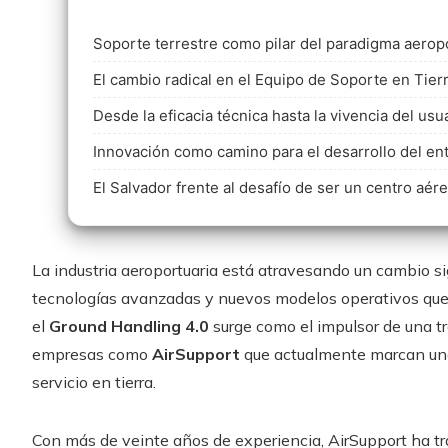
Soporte terrestre como pilar del paradigma aero
El cambio radical en el Equipo de Soporte en Tier
Desde la eficacia técnica hasta la vivencia del usu
Innovación como camino para el desarrollo del en
El Salvador frente al desafío de ser un centro aér
La industria aeroportuaria está atravesando un cambio sig
tecnologías avanzadas y nuevos modelos operativos que me
el
Ground Handling 4.0
surge como el impulsor de una t
empresas como
AirSupport
que actualmente marcan una 
servicio en tierra.
Con más de veinte años de experiencia, AirSupport ha t