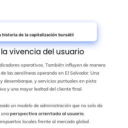
historia de la capitalización bursátil
la vivencia del usuario
indicadores operativos. También influyen de manera
d de las aerolíneas operando en El Salvador. Una
e y desembarque, y servicios puntuales en pista
o y una mayor lealtad del cliente final.
creado un modelo de administración que no solo da
a una
perspectiva orientada al usuario
,
ropuertos locales frente al mercado global.