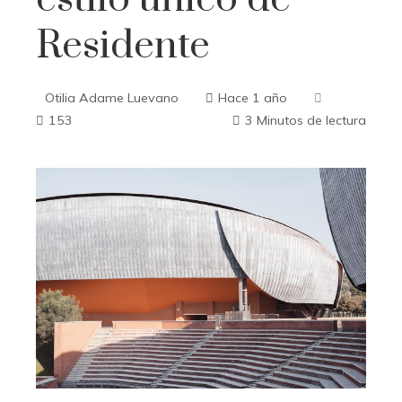
Residente
Otilia Adame Luevano
Hace 1 año
153
3 Minutos de lectura