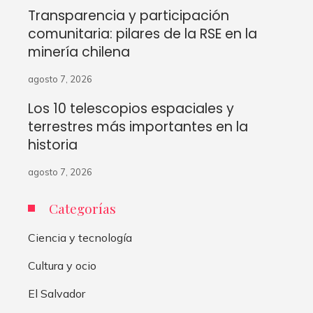
Transparencia y participación
comunitaria: pilares de la RSE en la
minería chilena
agosto 7, 2026
Los 10 telescopios espaciales y
terrestres más importantes en la
historia
agosto 7, 2026
Categorías
Ciencia y tecnología
Cultura y ocio
El Salvador