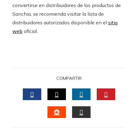
convertirse en distribuidores de los productos de
Sanchia, se recomienda visitar la lista de
distribuidores autorizados disponible en el
sitio
web
oficial.
COMPARTIR
FACEBOOK
TWITTER
LINKEDIN
PINTERES
STUMBLEUPON
EMAIL