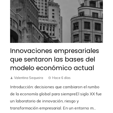
Innovaciones empresariales
que sentaron las bases del
modelo económico actual
Valentina Sequeira
Hace 6 días
Introducción: decisiones que cambiaron el rumbo
de la economía global para siempreEl siglo XX fue
un laboratorio de innovación, riesgo y
transformación empresarial. En un entorno m...