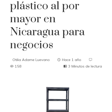
plástico al por
mayor en
Nicaragua para
negocios
Otilia Adame Luevano
Hace 1 año
158
3 Minutos de lectura