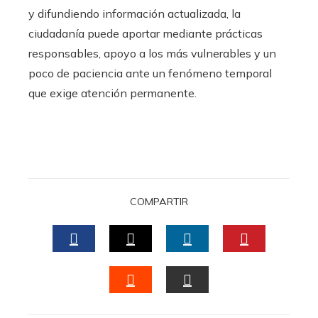
y difundiendo información actualizada, la
ciudadanía puede aportar mediante prácticas
responsables, apoyo a los más vulnerables y un
poco de paciencia ante un fenómeno temporal
que exige atención permanente.
COMPARTIR
FACEBOOK
TWITTER
LINKEDIN
PINTERES
STUMBLEUPON
EMAIL