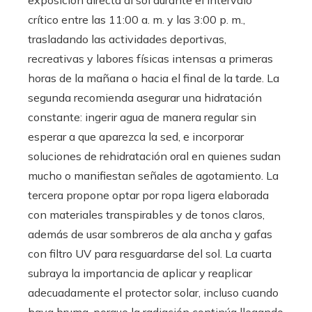
exposición directa al sol durante el intervalo
crítico entre las 11:00 a. m. y las 3:00 p. m.,
trasladando las actividades deportivas,
recreativas y labores físicas intensas a primeras
horas de la mañana o hacia el final de la tarde. La
segunda recomienda asegurar una hidratación
constante: ingerir agua de manera regular sin
esperar a que aparezca la sed, e incorporar
soluciones de rehidratación oral en quienes sudan
mucho o manifiestan señales de agotamiento. La
tercera propone optar por ropa ligera elaborada
con materiales transpirables y de tonos claros,
además de usar sombreros de ala ancha y gafas
con filtro UV para resguardarse del sol. La cuarta
subraya la importancia de aplicar y reaplicar
adecuadamente el protector solar, incluso cuando