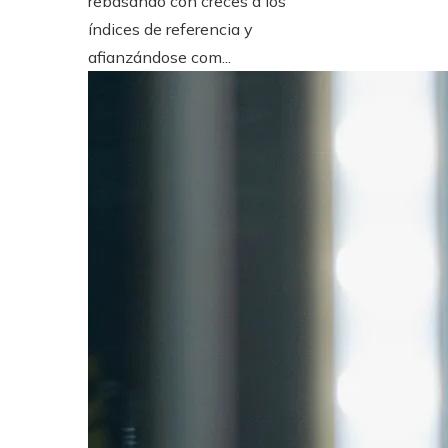
rebasando con creces a los
índices de referencia y
afianzándose com...