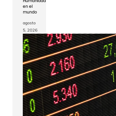
Humanidad
en el
mundo
agosto
5, 2026