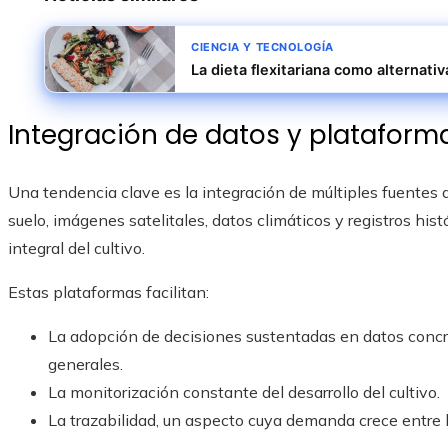
CIENCIA Y TECNOLOGÍA
La dieta flexitariana como alternativ
Integración de datos y plataform
Una tendencia clave es la integración de múltiples fuentes
suelo, imágenes satelitales, datos climáticos y registros his
integral del cultivo.
Estas plataformas facilitan:
La adopción de decisiones sustentadas en datos concr
generales.
La monitorización constante del desarrollo del cultivo.
La trazabilidad, un aspecto cuya demanda crece entre 