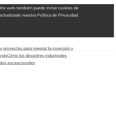
sitio web también puede incluir cookies de
ctualizado nuestra Política de Privacidad.
proyectos para mejorar la inversión y
undo
Cómo los desastres industriales
tados excepcionales