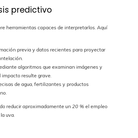
isis predictivo
re herramientas capaces de interpretarlos. Aquí
rmación previa y datos recientes para proyectar
ntelación.
mediante algoritmos que examinan imágenes y
 impacto resulte grave.
recisas de agua, fertilizantes y productos
eno.
uido reducir aproximadamente un
20 %
el empleo
la uva.