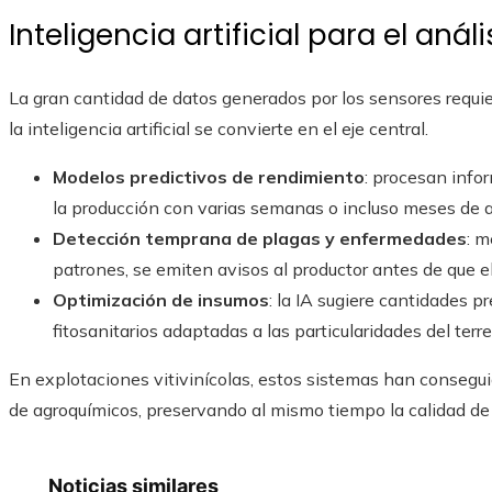
Inteligencia artificial para el anál
La gran cantidad de datos generados por los sensores requie
la inteligencia artificial se convierte en el eje central.
Modelos predictivos de rendimiento
: procesan info
la producción con varias semanas o incluso meses de a
Detección temprana de plagas y enfermedades
: 
patrones, se emiten avisos al productor antes de que el
Optimización de insumos
: la IA sugiere cantidades p
fitosanitarios adaptadas a las particularidades del terr
En explotaciones vitivinícolas, estos sistemas han conseg
de agroquímicos, preservando al mismo tiempo la calidad de 
Noticias similares