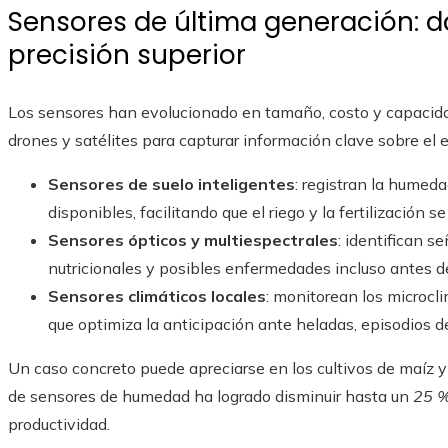
Sensores de última generación: 
precisión superior
Los sensores han evolucionado en tamaño, costo y capacidad
drones y satélites para capturar información clave sobre el e
Sensores de suelo inteligentes
: registran la humeda
disponibles, facilitando que el riego y la fertilización 
Sensores ópticos y multiespectrales
: identifican s
nutricionales y posibles enfermedades incluso antes de
Sensores climáticos locales
: monitorean los microcl
que optimiza la anticipación ante heladas, episodios de
Un caso concreto puede apreciarse en los cultivos de maíz y
de sensores de humedad ha logrado disminuir hasta un
25 %
productividad.