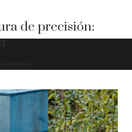
tura de precisión:
n
tos de lectura