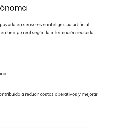
utónoma
oyada en sensores e inteligencia artificial.
 en tiempo real según la información recibida
.
rio.
ntribuido a reducir costos operativos y mejorar