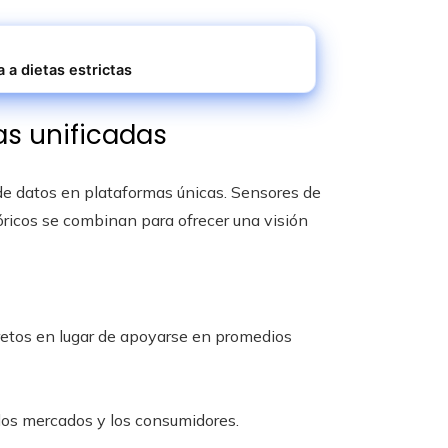
a a dietas estrictas
as unificadas
 de datos en plataformas únicas. Sensores de
tóricos se combinan para ofrecer una visión
etos en lugar de apoyarse en promedios
los mercados y los consumidores.