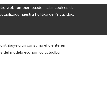
sitio web también puede incluir cookies de
ctualizado nuestra Política de Privacidad.
contribuye a un consumo eficiente en
es del modelo económico actual
La