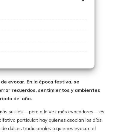
 de evocar. En la época festiva, se
rrar recuerdos, sentimientos y ambientes
iodo del año.
s más sutiles —pero a la vez más evocadores— es
lfativo particular: hay quienes asocian los días
a de dulces tradicionales o quienes evocan el