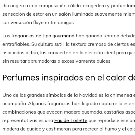
dio origen a una composición cálida, acogedora y profunda
sensación de estar en un salón iluminado suavemente mientras
conversación fluye entre amigos.
Las
fragancias de tipo gourmand
han ganado terreno debido
entrañables. Su dulzura sutil, la textura cremosa de ciertas
asociados al frío, las convierten en la elección ideal para 
sin resultar abrumadoras o excesivamente dulces.
Perfumes inspirados en el calor d
Uno de los grandes símbolos de la Navidad es la chimenea e
acompaña. Algunas fragancias han logrado capturar la esen
combinaciones que evocan madera quemada, castañas asada
representativas es una
Eau de Toilette
que reproduce ese am
madera de guaiac y cashmeran para recrear el humo y el calor