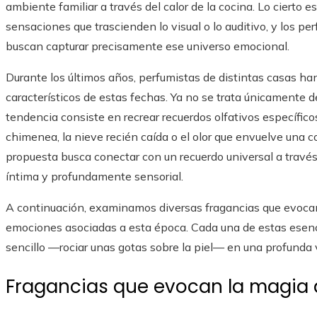
ambiente familiar a través del calor de la cocina. Lo cierto
sensaciones que trascienden lo visual o lo auditivo, y los 
buscan capturar precisamente ese universo emocional.
Durante los últimos años, perfumistas de distintas casas ha
característicos de estas fechas. Ya no se trata únicamente 
tendencia consiste en recrear recuerdos olfativos específicos
chimenea, la nieve recién caída o el olor que envuelve una 
propuesta busca conectar con un recuerdo universal a través
íntima y profundamente sensorial.
A continuación, examinamos diversas fragancias que evocan 
emociones asociadas a esta época. Cada una de estas esenci
sencillo —rociar unas gotas sobre la piel— en una profunda v
Fragancias que evocan la magia 