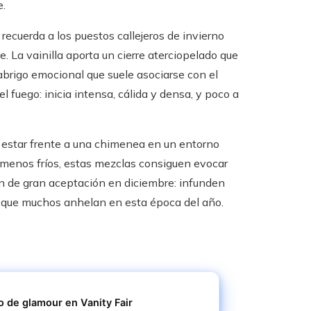
e.
recuerda a los puestos callejeros de invierno
 La vainilla aporta un cierre aterciopelado que
brigo emocional que suele asociarse con el
l fuego: inicia intensa, cálida y densa, y poco a
 estar frente a una chimenea en un entorno
s menos fríos, estas mezclas consiguen evocar
n de gran aceptación en diciembre: infunden
 que muchos anhelan en esta época del año.
o de glamour en Vanity Fair