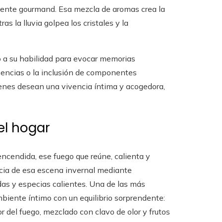
mente gourmand. Esa mezcla de aromas crea la
 la lluvia golpea los cristales y la
 a su habilidad para evocar memorias
 esencias o la inclusión de componentes
quienes desean una vivencia íntima y acogedora,
el hogar
ncendida, ese fuego que reúne, calienta y
cia de esa escena invernal mediante
s y especias calientes. Una de las más
biente íntimo con un equilibrio sorprendente:
 del fuego, mezclado con clavo de olor y frutos