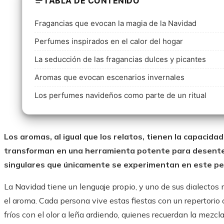
TABLA DE CONTENIDO
Fragancias que evocan la magia de la Navidad
Perfumes inspirados en el calor del hogar
La seducción de las fragancias dulces y picantes
Aromas que evocan escenarios invernales
Los perfumes navideños como parte de un ritual
Los aromas, al igual que los relatos, tienen la capacidad
transforman en una herramienta potente para desente
singulares que únicamente se experimentan en este per
La Navidad tiene un lenguaje propio, y uno de sus dialecto
el aroma. Cada persona vive estas fiestas con un repertorio o
fríos con el olor a leña ardiendo, quienes recuerdan la mezcl