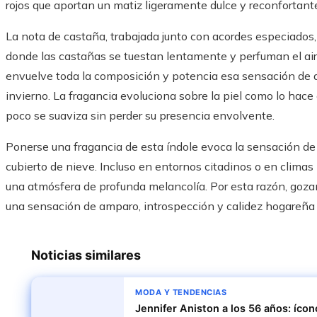
rojos que aportan un matiz ligeramente dulce y reconfortant
La nota de castaña, trabajada junto con acordes especiados, 
donde las castañas se tuestan lentamente y perfuman el aire.
envuelve toda la composición y potencia esa sensación de a
invierno. La fragancia evoluciona sobre la piel como lo hace e
poco se suaviza sin perder su presencia envolvente.
Ponerse una fragancia de esta índole evoca la sensación de
cubierto de nieve. Incluso en entornos citadinos o en clima
una atmósfera de profunda melancolía. Por esta razón, goza
una sensación de amparo, introspección y calidez hogareña
Noticias similares
MODA Y TENDENCIAS
Jennifer Aniston a los 56 años: ícon