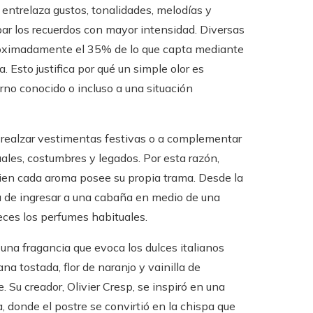
entrelaza gustos, tonalidades, melodías y
bar los recuerdos con mayor intensidad. Diversas
roximadamente el 35% de lo que capta mediante
 Esto justifica por qué un simple olor es
orno conocido o incluso a una situación
 realzar vestimentas festivas o a complementar
uales, costumbres y legados. Por esta razón,
bien cada aroma posee su propia trama. Desde la
a de ingresar a una cabaña en medio de una
ces los perfumes habituales.
una fragancia que evoca los dulces italianos
a tostada, flor de naranjo y vainilla de
 Su creador, Olivier Cresp, se inspiró en una
onde el postre se convirtió en la chispa que