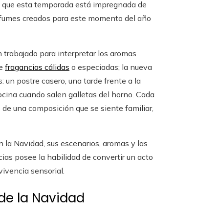
 es que esta temporada está impregnada de
perfumes creados para este momento del año
n trabajado para interpretar los aromas
de
fragancias cálidas
o especiadas; la nueva
: un postre casero, una tarde frente a la
cocina cuando salen galletas del horno. Cada
 de una composición que se siente familiar,
la Navidad, sus escenarios, aromas y las
as posee la habilidad de convertir un acto
ivencia sensorial.
de la Navidad