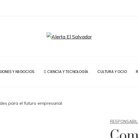
SIONES Y NEGOCIOS
CIENCIA Y TECNOLOGÍA
CULTURA Y OCIO
R
es para el futuro empresarial.
RESPONSABIL
Comp