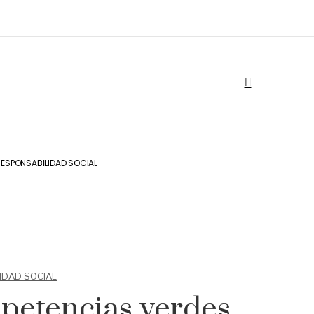
ESPONSABILIDAD SOCIAL
IDAD SOCIAL
etencias verdes