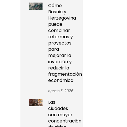
Cómo
Bosnia y
Herzegovina
puede
combinar
reformas y
proyectos
para
mejorar la
inversión y
reducir la
fragmentación
económica
agosto 6, 2026
Las
ciudades
con mayor
concentración