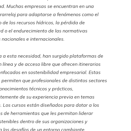
dad. Muchas empresas se encuentran en una
trarreloj para adaptarse a fenómenos como el
de los recursos hídricos, la pérdida de
ad o el endurecimiento de las normativas
 nacionales e internacionales.
a a esta necesidad, han surgido plataformas de
 línea y de acceso libre que ofrecen itinerarios
enfocados en sostenibilidad empresarial. Estas
 permiten que profesionales de distintos sectores
onocimientos técnicos y prácticos,
temente de su experiencia previa en temas
. Los cursos están diseñados para dotar a los
s de herramientas que les permitan liderar
stenibles dentro de sus organizaciones y
a los desafíos de un entorno cambiante.