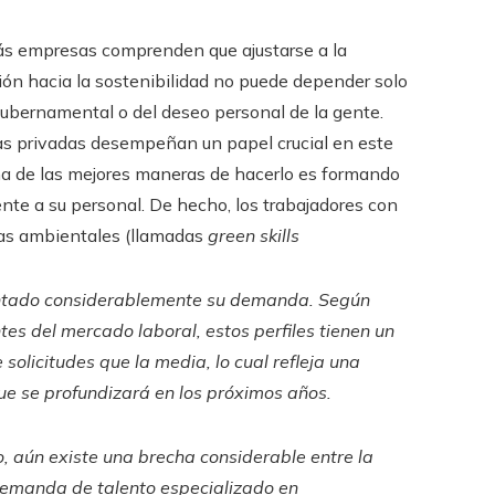
s empresas comprenden que ajustarse a la
ón hacia la sostenibilidad no puede depender solo
ubernamental o del deseo personal de la gente.
s privadas desempeñan un papel crucial en este
na de las mejores maneras de hacerlo es formando
te a su personal. De hecho, los trabajadores con
s ambientales (llamadas
green skills
ntado considerablemente su demanda. Según
tes del mercado laboral, estos perfiles tienen un
olicitudes que la media, lo cual refleja una
ue se profundizará en los próximos años.
, aún existe una brecha considerable entre la
 demanda de talento especializado en