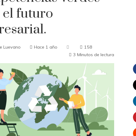
 el futuro
esarial.
me Luevano
Hace 1 año
158
3 Minutos de lectura