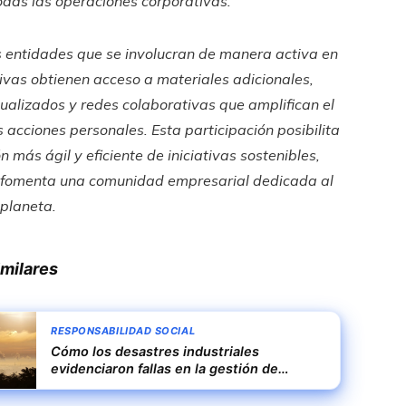
odas las operaciones corporativas.
 entidades que se involucran de manera activa en
tivas obtienen acceso a materiales adicionales,
ualizados y redes colaborativas que amplifican el
s acciones personales. Esta participación posibilita
n más ágil y eficiente de iniciativas sostenibles,
 fomenta una comunidad empresarial dedicada al
 planeta.
imilares
RESPONSABILIDAD SOCIAL
Cómo los desastres industriales
evidenciaron fallas en la gestión de
riesgos ambientales