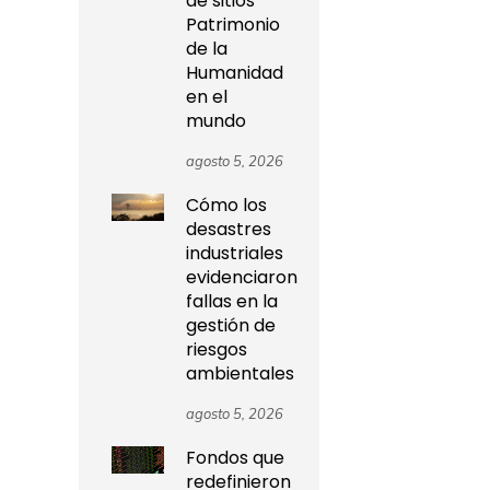
de sitios
Patrimonio
de la
Humanidad
en el
mundo
agosto 5, 2026
Cómo los
desastres
industriales
evidenciaron
fallas en la
gestión de
riesgos
ambientales
agosto 5, 2026
Fondos que
redefinieron