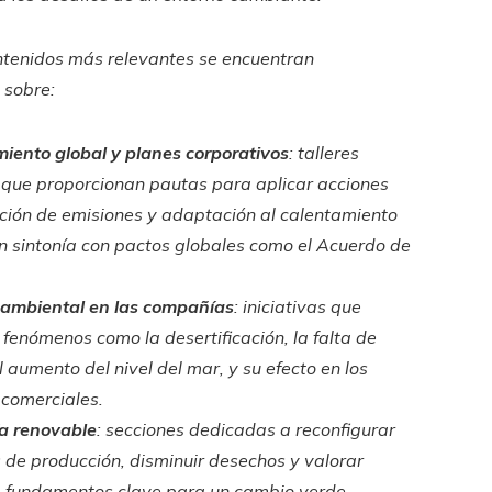
ontenidos más relevantes se encuentran
 sobre:
iento global y planes corporativos
: talleres
 que proporcionan pautas para aplicar acciones
ción de emisiones y adaptación al calentamiento
en sintonía con pactos globales como el Acuerdo de
ambiental en las compañías
: iniciativas que
 fenómenos como la desertificación, la falta de
 aumento del nivel del mar, y su efecto en los
comerciales.
a renovable
: secciones dedicadas a reconfigurar
 de producción, disminuir desechos y valorar
, fundamentos clave para un cambio verde