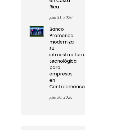
en Costa
Rica
julio 31, 2026
Banco
Promerica
moderniza
su
infraestructura
tecnológica
para
empresas
en
Centroamérica
julio 30, 2026