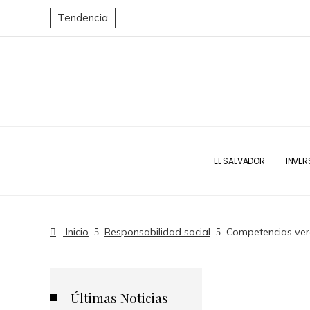
Tendencia
EL SALVADOR
INVER
Inicio
Responsabilidad social
Competencias verd
Últimas Noticias