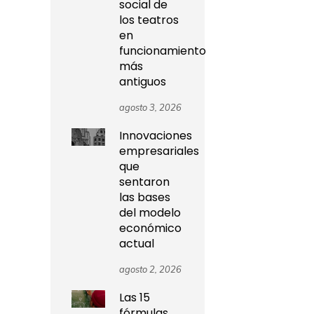
social de
los teatros
en
funcionamiento
más
antiguos
agosto 3, 2026
Innovaciones
empresariales
que
sentaron
las bases
del modelo
económico
actual
agosto 2, 2026
Las 15
fórmulas