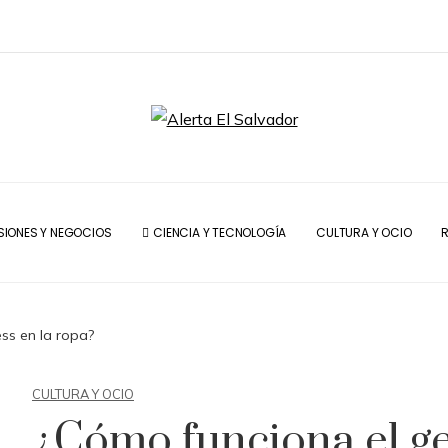
SIONES Y NEGOCIOS
CIENCIA Y TECNOLOGÍA
CULTURA Y OCIO
R
ss en la ropa?
CULTURA Y OCIO
¿Cómo funciona el ge