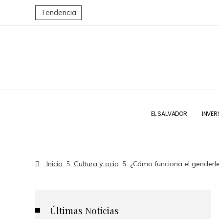
Tendencia
EL SALVADOR
INVER
Inicio
Cultura y ocio
¿Cómo funciona el genderle
Últimas Noticias