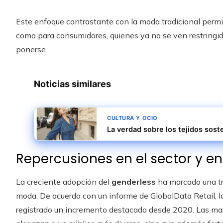
Este enfoque contrastante con la moda tradicional permi
como para consumidores, quienes ya no se ven restringido
ponerse.
Noticias similares
CULTURA Y OCIO
La verdad sobre los tejidos sost
Repercusiones en el sector y e
La creciente adopción del
genderless
ha marcado una tr
moda. De acuerdo con un informe de GlobalData Retail, l
registrado un incremento destacado desde 2020. Las mar