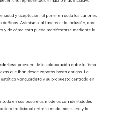
talecen una representación mucho más inclusiva.
ersidad y aceptación, al poner en duda los cánones
so dañinos. Asimismo, al favorecer la inclusión, abre
ero y de cómo esta puede manifestarse mediante la
nderless
proviene de la colaboración entre la firma
iezas que iban desde zapatos hasta abrigos. La
 estética vanguardista y su propuesta centrada en
sentado en sus pasarelas modelos con identidades
rontera tradicional entre la moda masculina y la