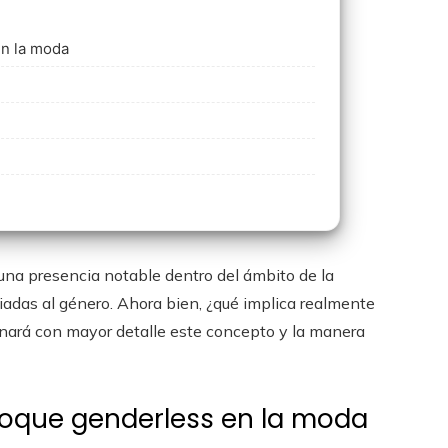
en la moda
una presencia notable dentro del ámbito de la
adas al género. Ahora bien, ¿qué implica realmente
inará con mayor detalle este concepto y la manera
foque genderless en la moda