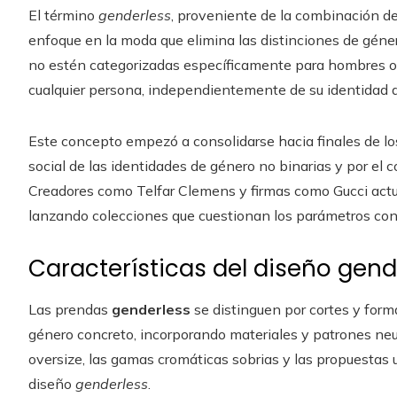
El término
genderless
, proveniente de la combinación de 
enfoque en la moda que elimina las distinciones de gén
no estén categorizadas específicamente para hombres o m
cualquier persona, independientemente de su identidad 
Este concepto empezó a consolidarse hacia finales de l
social de las identidades de género no binarias y por el 
Creadores como Telfar Clemens y firmas como Gucci actu
lanzando colecciones que cuestionan los parámetros co
Características del diseño gend
Las prendas
genderless
se distinguen por cortes y form
género concreto, incorporando materiales y patrones neut
oversize, las gamas cromáticas sobrias y las propuestas 
diseño
genderless
.