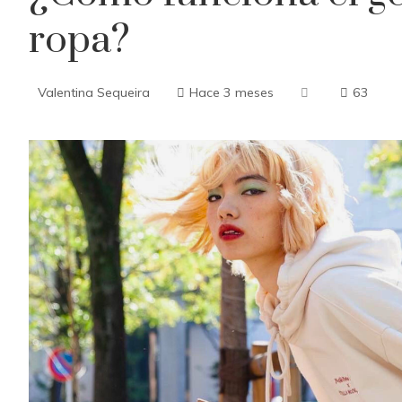
ropa?
Valentina Sequeira
Hace 3 meses
63