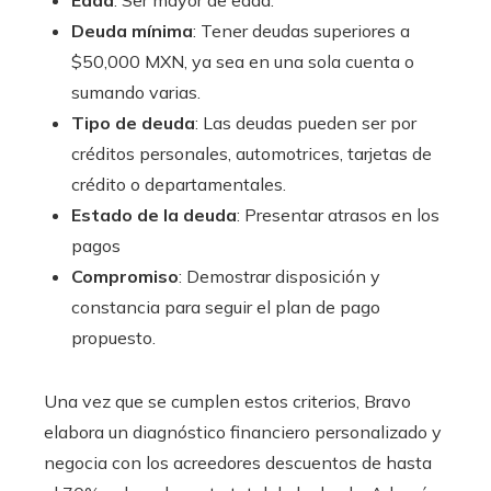
Edad
: Ser mayor de edad.​
Deuda mínima
: Tener deudas superiores a
$50,000 MXN, ya sea en una sola cuenta o
sumando varias.​
Tipo de deuda
: Las deudas pueden ser por
créditos personales, automotrices, tarjetas de
crédito o departamentales.​
Estado de la deuda
: Presentar atrasos en los
pagos
Compromiso
: Demostrar disposición y
constancia para seguir el plan de pago
propuesto.​
Una vez que se cumplen estos criterios, Bravo
elabora un diagnóstico financiero personalizado y
negocia con los acreedores descuentos de hasta