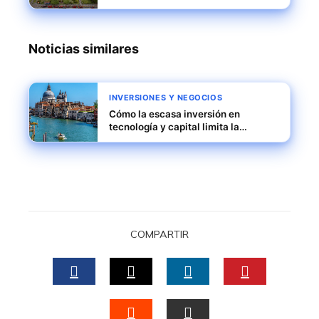
agregado
Noticias similares
INVERSIONES Y NEGOCIOS
Cómo la escasa inversión en
tecnología y capital limita la
productividad y escalabilidad de
pymes italianas
COMPARTIR
FACEBOOK
TWITTER
LINKEDIN
PINTERES