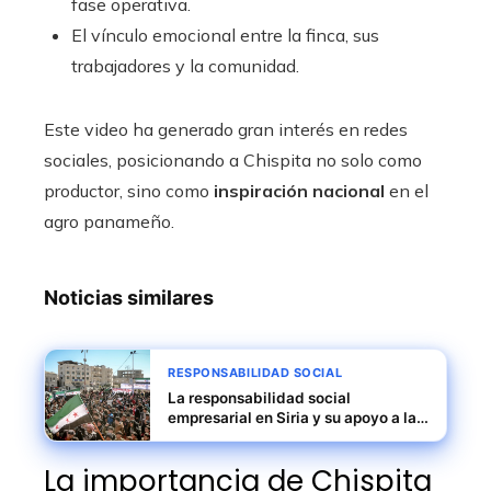
fase operativa.
El vínculo emocional entre la finca, sus
trabajadores y la comunidad.
Este video ha generado gran interés en redes
sociales, posicionando a Chispita no solo como
productor, sino como
inspiración nacional
en el
agro panameño.
Noticias similares
RESPONSABILIDAD SOCIAL
La responsabilidad social
empresarial en Siria y su apoyo a la
formación laboral
La importancia de Chispita