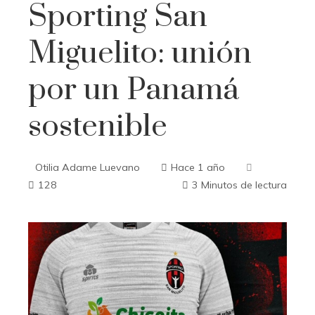
Sporting San
Miguelito: unión
por un Panamá
sostenible
Otilia Adame Luevano
Hace 1 año
128
3 Minutos de lectura