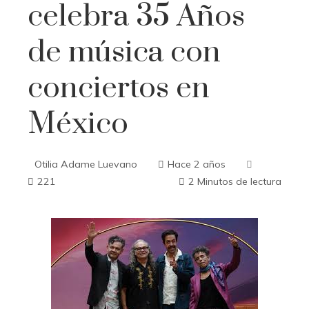
celebra 35 Años
de música con
conciertos en
México
Otilia Adame Luevano
Hace 2 años
221
2 Minutos de lectura