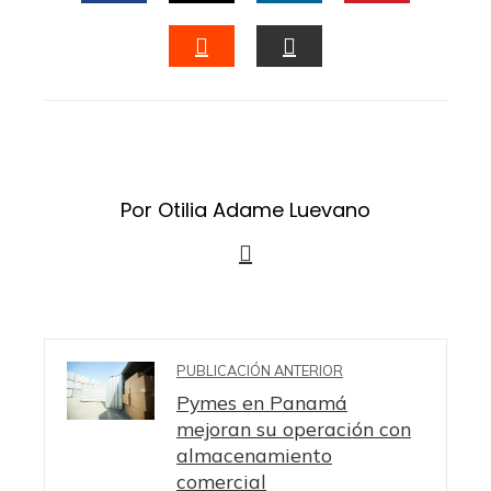
FACEBOOK
TWITTER
LINKEDIN
PINTERES
STUMBLEUPON
EMAIL
Por Otilia Adame Luevano
PUBLICACIÓN ANTERIOR
Pymes en Panamá
mejoran su operación con
almacenamiento
comercial