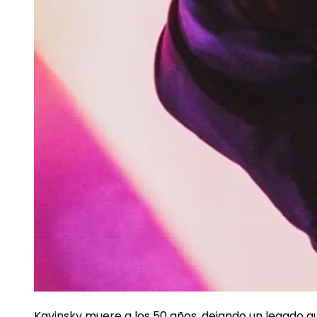
Kavinsky muere a los 50 años, dejando un legado q